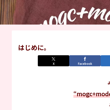
はじめに。
X
Facebook
“mogc+mod