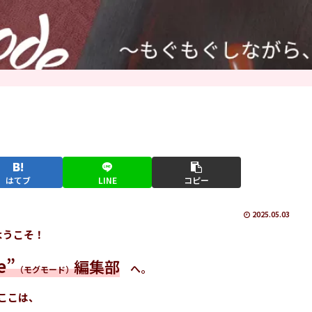
はてブ
LINE
コピー
2025.05.03
ようこそ！
e”
編集部
へ。
（モグモード）
ここは、