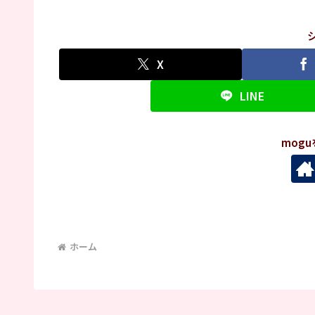
X
LINE
mog
ホーム